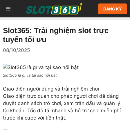
Chuyển
MENU
ĐĂNG KÝ
đến
nội
dung
Slot365: Trải nghiệm slot trực
tuyến tối ưu
08/10/2025
Slot365 là gì và tại sao nổi bật
Giao diện người dùng và trải nghiệm chơi
Giao diện trực quan cho phép người chơi dễ dàng
duyệt danh sách trò chơi, xem trận đấu và quản lý
tài khoản. Tốc độ tải nhanh và hỗ trợ chơi miễn phí
trước khi cược với tiền thật.