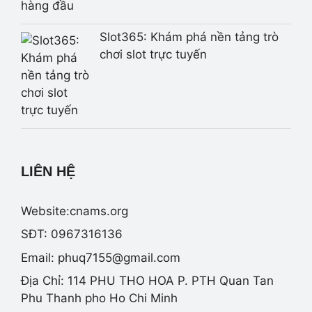
Slot365: Khám phá nền tảng trò
chơi slot trực tuyến
LIÊN HỆ
Website:cnams.org
SĐT: 0967316136
Email:
phuq7155@gmail.com
Địa Chỉ: 114 PHU THO HOA P. PTH Quan Tan
Phu Thanh pho Ho Chi Minh