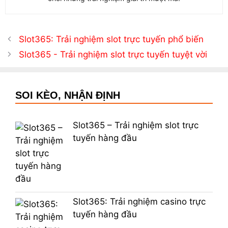
Slot365: Trải nghiệm slot trực tuyến phổ biến
Slot365 - Trải nghiệm slot trực tuyến tuyệt vời
SOI KÈO, NHẬN ĐỊNH
Slot365 – Trải nghiệm slot trực
tuyến hàng đầu
Slot365: Trải nghiệm casino trực
tuyến hàng đầu