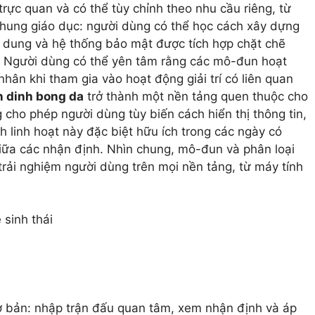
rực quan và có thể tùy chỉnh theo nhu cầu riêng, từ
khung giáo dục: người dùng có thể học cách xây dựng
ội dung và hệ thống bảo mật được tích hợp chặt chẽ
. Người dùng có thể yên tâm rằng các mô-đun hoạt
ân khi tham gia vào hoạt động giải trí có liên quan
n dinh bong da
trở thành một nền tảng quen thuộc cho
cho phép người dùng tùy biến cách hiển thị thông tin,
h linh hoạt này đặc biệt hữu ích trong các ngày có
 giữa các nhận định. Nhìn chung, mô-đun và phân loại
 trải nghiệm người dùng trên mọi nền tảng, từ máy tính
cơ bản: nhập trận đấu quan tâm, xem nhận định và áp