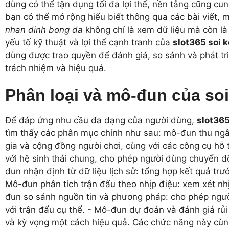
dùng có thể tận dụng tối đa lợi thế, nền tảng cũng c
bạn có thể mở rộng hiểu biết thông qua các bài viết, 
nhan dinh bong da
không chỉ là xem dữ liệu mà còn là 
yếu tố kỹ thuật và lợi thế cạnh tranh của
slot365 soi 
dùng được trao quyền để đánh giá, so sánh và phát tr
trách nhiệm và hiệu quả.
Phân loại và mô-đun của soi
Để đáp ứng nhu cầu đa dạng của người dùng,
slot365
tìm thấy các phân mục chính như sau: mô-đun thu ngâ
gia và cộng đồng người chơi, cùng với các công cụ hỗ 
với hệ sinh thái chung, cho phép người dùng chuyển đổ
đun nhận định từ dữ liệu lịch sử: tổng hợp kết quả trư
Mô-đun phân tích trận đấu theo nhịp điệu: xem xét nhị
đun so sánh nguồn tin và phương pháp: cho phép ngườ
với trận đấu cụ thể. - Mô-đun dự đoán và đánh giá rủi
và kỳ vọng một cách hiệu quả. Các chức năng này cùng