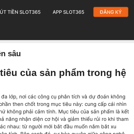
ÚT TIỀN SLOT365
APP SLOT365
ĐĂNG KÝ
ên sâu
tiêu của sản phẩm trong hệ
 đa lớp, nơi các công cụ phân tích và dự đoán không
phần then chốt trong mục tiêu này: cung cấp cái nhìn
chứ không phải cảm tính. Mục tiêu của sản phẩm là kết
 năng nhận diện cơ hội và giảm thiểu rủi ro khi tham
khác nhau: từ người mới bắt đầu muốn nắm bắt xu