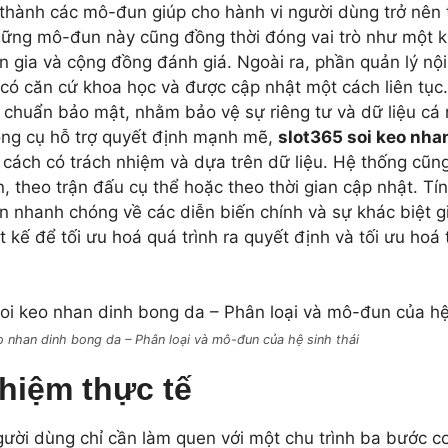
thành các mô-đun giúp cho hành vi người dùng trở nên t
 Những mô-đun này cũng đồng thời đóng vai trò như một 
ên gia và cộng đồng đánh giá. Ngoài ra, phần quản lý n
ó căn cứ khoa học và được cập nhật một cách liên tục
chuẩn bảo mật, nhằm bảo vệ sự riêng tư và dữ liệu cá nh
ông cụ hỗ trợ quyết định mạnh mẽ,
slot365 soi keo nha
ách có trách nhiệm và dựa trên dữ liệu. Hệ thống cũng 
 theo trận đấu cụ thể hoặc theo thời gian cập nhật. Tín
hìn nhanh chóng về các diễn biến chính và sự khác biệt
t kế để tối ưu hoá quá trình ra quyết định và tối ưu hoá
o nhan dinh bong da – Phân loại và mô-đun của hệ sinh thái
ghiệm thực tế
gười dùng chỉ cần làm quen với một chu trình ba bước 