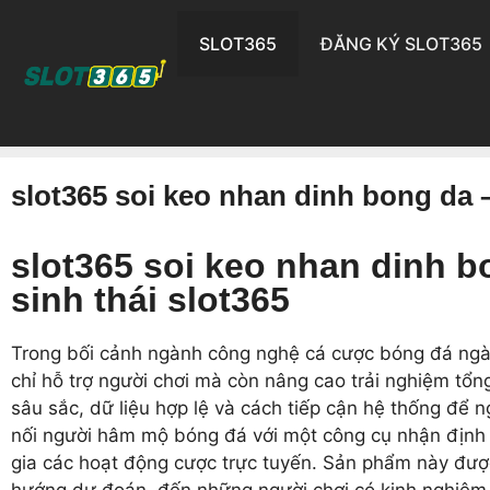
Chuyển
đến
SLOT365
ĐĂNG KÝ SLOT365
nội
dung
slot365 soi keo nhan dinh bong da
slot365 soi keo nhan dinh 
sinh thái slot365
Trong bối cảnh ngành công nghệ cá cược bóng đá ngày
chỉ hỗ trợ người chơi mà còn nâng cao trải nghiệm tổn
sâu sắc, dữ liệu hợp lệ và cách tiếp cận hệ thống để 
nối người hâm mộ bóng đá với một công cụ nhận định b
gia các hoạt động cược trực tuyến. Sản phẩm này đượ