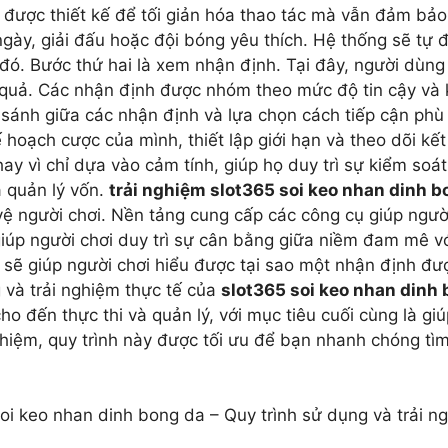
 được thiết kế để tối giản hóa thao tác mà vẫn đảm bảo
ngày, giải đấu hoặc đội bóng yêu thích. Hệ thống sẽ tự
u đó. Bước thứ hai là xem nhận định. Tại đây, người dù
 quả. Các nhận định được nhóm theo mức độ tin cậy và 
 sánh giữa các nhận định và lựa chọn cách tiếp cận phù
 hoạch cược của mình, thiết lập giới hạn và theo dõi kế
hay vì chỉ dựa vào cảm tính, giúp họ duy trì sự kiểm soá
à quản lý vốn.
trải nghiệm slot365 soi keo nhan dinh b
ệ người chơi. Nền tảng cung cấp các công cụ giúp người 
iúp người chơi duy trì sự cân bằng giữa niềm đam mê với
u sẽ giúp người chơi hiểu được tại sao một nhận định đư
g và trải nghiệm thực tế của
slot365 soi keo nhan dinh
ho đến thực thi và quản lý, với mục tiêu cuối cùng là g
hiệm, quy trình này được tối ưu để bạn nhanh chóng tìm 