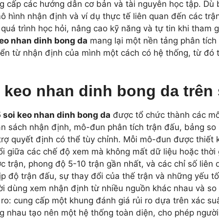
ung cấp các hướng dẫn cơ bản và tài nguyên học tập. Dù 
mô hình nhận định và ví dụ thực tế liên quan đến các tr
quá trình học hỏi, nâng cao kỹ năng và tự tin khi tham 
keo nhan dinh bong da
mang lại một nền tảng phân tích 
iển từ nhận định của mình một cách có hệ thống, từ đó 
 keo nhan dinh bong da trên 
 soi keo nhan dinh bong da
được tổ chức thành các mô
n sách nhận định, mô-đun phân tích trận đấu, bảng so
trợ quyết định có thể tùy chỉnh. Mỗi mô-đun được thiết 
i giữa các chế độ xem mà không mất dữ liệu hoặc thời g
ớc trận, phong độ 5-10 trận gần nhất, và các chỉ số liê
p độ trận đấu, sự thay đổi của thế trận và những yếu t
i dùng xem nhận định từ nhiều nguồn khác nhau và so 
 ro: cung cấp một khung đánh giá rủi ro dựa trên xác suấ
 nhau tạo nên một hệ thống toàn diện, cho phép người 