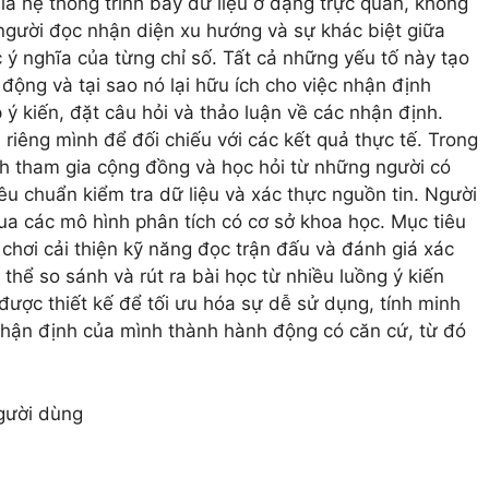
à hệ thống trình bày dữ liệu ở dạng trực quan, không
 người đọc nhận diện xu hướng và sự khác biệt giữa
 ý nghĩa của từng chỉ số. Tất cả những yếu tố này tạo
ộng và tại sao nó lại hữu ích cho việc nhận định
 kiến, đặt câu hỏi và thảo luận về các nhận định.
iêng mình để đối chiếu với các kết quả thực tế. Trong
nh tham gia cộng đồng và học hỏi từ những người có
u chuẩn kiểm tra dữ liệu và xác thực nguồn tin. Người
ua các mô hình phân tích có cơ sở khoa học. Mục tiêu
chơi cải thiện kỹ năng đọc trận đấu và đánh giá xác
hể so sánh và rút ra bài học từ nhiều luồng ý kiến
được thiết kế để tối ưu hóa sự dễ sử dụng, tính minh
 nhận định của mình thành hành động có căn cứ, từ đó