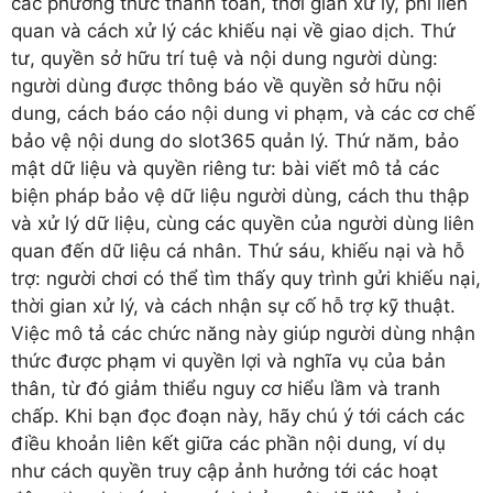
các phương thức thanh toán, thời gian xử lý, phí liên
quan và cách xử lý các khiếu nại về giao dịch. Thứ
tư, quyền sở hữu trí tuệ và nội dung người dùng:
người dùng được thông báo về quyền sở hữu nội
dung, cách báo cáo nội dung vi phạm, và các cơ chế
bảo vệ nội dung do slot365 quản lý. Thứ năm, bảo
mật dữ liệu và quyền riêng tư: bài viết mô tả các
biện pháp bảo vệ dữ liệu người dùng, cách thu thập
và xử lý dữ liệu, cùng các quyền của người dùng liên
quan đến dữ liệu cá nhân. Thứ sáu, khiếu nại và hỗ
trợ: người chơi có thể tìm thấy quy trình gửi khiếu nại,
thời gian xử lý, và cách nhận sự cố hỗ trợ kỹ thuật.
Việc mô tả các chức năng này giúp người dùng nhận
thức được phạm vi quyền lợi và nghĩa vụ của bản
thân, từ đó giảm thiểu nguy cơ hiểu lầm và tranh
chấp. Khi bạn đọc đoạn này, hãy chú ý tới cách các
điều khoản liên kết giữa các phần nội dung, ví dụ
như cách quyền truy cập ảnh hưởng tới các hoạt