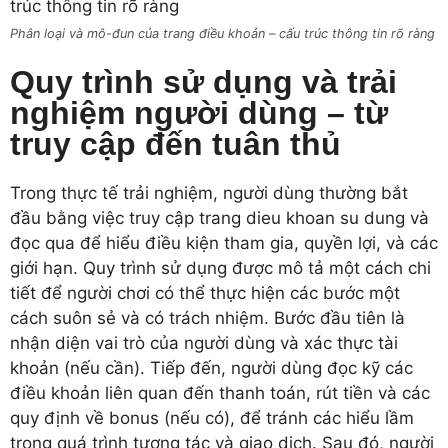
Phân loại và mô-đun của trang điều khoản – cấu trúc thông tin rõ ràng
Quy trình sử dụng và trải
nghiệm người dùng – từ
truy cập đến tuân thủ
Trong thực tế trải nghiệm, người dùng thường bắt
đầu bằng việc truy cập trang dieu khoan su dung và
đọc qua để hiểu điều kiện tham gia, quyền lợi, và các
giới hạn. Quy trình sử dụng được mô tả một cách chi
tiết để người chơi có thể thực hiện các bước một
cách suôn sẻ và có trách nhiệm. Bước đầu tiên là
nhận diện vai trò của người dùng và xác thực tài
khoản (nếu cần). Tiếp đến, người dùng đọc kỹ các
điều khoản liên quan đến thanh toán, rút tiền và các
quy định về bonus (nếu có), để tránh các hiểu lầm
trong quá trình tương tác và giao dịch. Sau đó, người