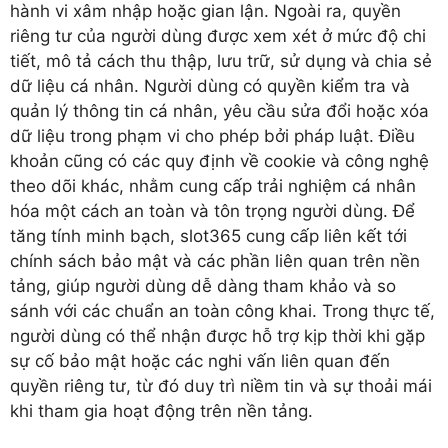
hành vi xâm nhập hoặc gian lận. Ngoài ra, quyền
riêng tư của người dùng được xem xét ở mức độ chi
tiết, mô tả cách thu thập, lưu trữ, sử dụng và chia sẻ
dữ liệu cá nhân. Người dùng có quyền kiểm tra và
quản lý thông tin cá nhân, yêu cầu sửa đổi hoặc xóa
dữ liệu trong phạm vi cho phép bởi pháp luật. Điều
khoản cũng có các quy định về cookie và công nghệ
theo dõi khác, nhằm cung cấp trải nghiệm cá nhân
hóa một cách an toàn và tôn trọng người dùng. Để
tăng tính minh bạch, slot365 cung cấp liên kết tới
chính sách bảo mật và các phần liên quan trên nền
tảng, giúp người dùng dễ dàng tham khảo và so
sánh với các chuẩn an toàn công khai. Trong thực tế,
người dùng có thể nhận được hỗ trợ kịp thời khi gặp
sự cố bảo mật hoặc các nghi vấn liên quan đến
quyền riêng tư, từ đó duy trì niềm tin và sự thoải mái
khi tham gia hoạt động trên nền tảng.