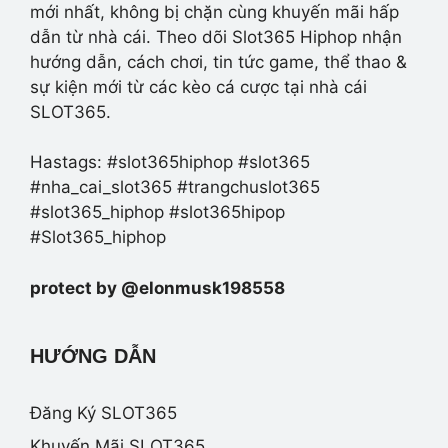
mới nhất, không bị chặn cùng khuyến mãi hấp
dẫn từ nhà cái. Theo dõi Slot365 Hiphop nhận
hướng dẫn, cách chơi, tin tức game, thể thao &
sự kiện mới từ các kèo cá cược tại nhà cái
SLOT365.
Hastags: #slot365hiphop #slot365
#nha_cai_slot365 #trangchuslot365
#slot365_hiphop #slot365hipop
#Slot365_hiphop
protect by @elonmusk198558
HƯỚNG DẪN
Đăng Ký SLOT365
Khuyến Mãi SLOT365