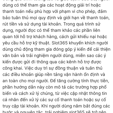
dùng có thể tham gia các hoạt động giải trí hoặc
thanh toán nếu phù hợp với phạm vi cho phép, đảm
bảo tuân thủ mọi quy định và giới hạn về thanh toán,
rút tiền và sử dụng tài khoản. Trong quá trình sử
dụng, người đọc có thể tham khảo các phần liên
quan tới hỗ trợ khách hàng, cách gửi khiếu nại hoặc
yêu cầu hỗ trợ kỹ thuật. Slot365 khuyến khích người
dùng chủ động tham gia đóng góp ý kiến để cải thiện
văn bản và trải nghiệm người dùng, miễn sao các ý
kiến được gửi đi thông qua các kênh hỗ trợ được
công khai. Việc duy trì sự đồng thuận và tuân thủ
các điều khoản giúp nền tảng vận hành ổn định và
an toàn cho mọi người. Để tăng cường tính thực tiễn,
phần hướng dẫn này còn mô tả các trường hợp phổ
biến và cách xử lý chúng, từ việc cập nhật thông tin
cá nhân đến xử lý các sự cố thanh toán hoặc sự cố
truy cập tài khoản. Khi người dùng nắm bắt đúng các
bước và nguyên tắc, trải nghiệm slot365 sẽ trở nên