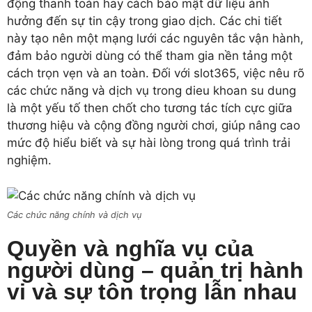
động thanh toán hay cách bảo mật dữ liệu ảnh
hưởng đến sự tin cậy trong giao dịch. Các chi tiết
này tạo nên một mạng lưới các nguyên tắc vận hành,
đảm bảo người dùng có thể tham gia nền tảng một
cách trọn vẹn và an toàn. Đối với slot365, việc nêu rõ
các chức năng và dịch vụ trong dieu khoan su dung
là một yếu tố then chốt cho tương tác tích cực giữa
thương hiệu và cộng đồng người chơi, giúp nâng cao
mức độ hiểu biết và sự hài lòng trong quá trình trải
nghiệm.
Các chức năng chính và dịch vụ
Quyền và nghĩa vụ của
người dùng – quản trị hành
vi và sự tôn trọng lẫn nhau