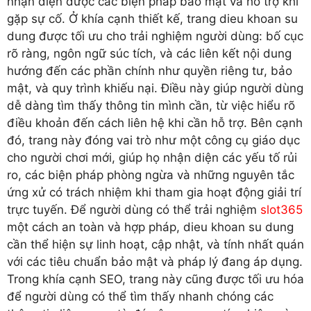
nhận diện được các biện pháp bảo mật và hỗ trợ khi
gặp sự cố. Ở khía cạnh thiết kế, trang dieu khoan su
dung được tối ưu cho trải nghiệm người dùng: bố cục
rõ ràng, ngôn ngữ súc tích, và các liên kết nội dung
hướng đến các phần chính như quyền riêng tư, bảo
mật, và quy trình khiếu nại. Điều này giúp người dùng
dễ dàng tìm thấy thông tin mình cần, từ việc hiểu rõ
điều khoản đến cách liên hệ khi cần hỗ trợ. Bên cạnh
đó, trang này đóng vai trò như một công cụ giáo dục
cho người chơi mới, giúp họ nhận diện các yếu tố rủi
ro, các biện pháp phòng ngừa và những nguyên tắc
ứng xử có trách nhiệm khi tham gia hoạt động giải trí
trực tuyến. Để người dùng có thể trải nghiệm
slot365
một cách an toàn và hợp pháp, dieu khoan su dung
cần thể hiện sự linh hoạt, cập nhật, và tính nhất quán
với các tiêu chuẩn bảo mật và pháp lý đang áp dụng.
Trong khía cạnh SEO, trang này cũng được tối ưu hóa
để người dùng có thể tìm thấy nhanh chóng các