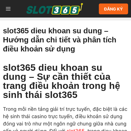
Chuyển
MENU
ĐĂNG KÝ
đến
nội
dung
slot365 dieu khoan su dung –
Hướng dẫn chi tiết và phân tích
điều khoản sử dụng
slot365 dieu khoan su
dung – Sự cần thiết của
trang điều khoản trong hệ
sinh thái slot365
Trong mỗi nền tảng giải trí trực tuyến, đặc biệt là các
hệ sinh thái casino trực tuyến, điều khoản sử dụng
đóng vai trò như một ngôn ngữ chung giữa nhà cung