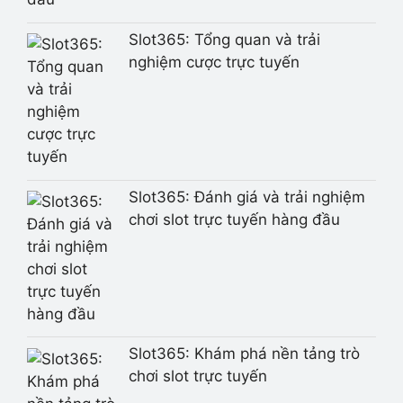
Slot365: Tổng quan và trải
nghiệm cược trực tuyến
Slot365: Đánh giá và trải nghiệm
chơi slot trực tuyến hàng đầu
Slot365: Khám phá nền tảng trò
chơi slot trực tuyến