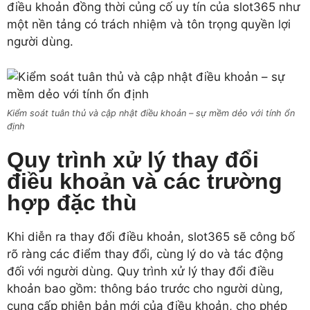
điều khoản đồng thời củng cố uy tín của slot365 như
một nền tảng có trách nhiệm và tôn trọng quyền lợi
người dùng.
Kiểm soát tuân thủ và cập nhật điều khoản – sự mềm dẻo với tính ổn
định
Quy trình xử lý thay đổi
điều khoản và các trường
hợp đặc thù
Khi diễn ra thay đổi điều khoản, slot365 sẽ công bố
rõ ràng các điểm thay đổi, cùng lý do và tác động
đối với người dùng. Quy trình xử lý thay đổi điều
khoản bao gồm: thông báo trước cho người dùng,
cung cấp phiên bản mới của điều khoản, cho phép