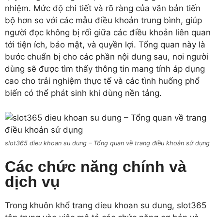
nhiệm. Mức độ chi tiết và rõ ràng của văn bản tiến
bộ hơn so với các mẫu điều khoản trung bình, giúp
người đọc không bị rối giữa các điều khoản liên quan
tới tiện ích, bảo mật, và quyền lợi. Tổng quan này là
bước chuẩn bị cho các phần nội dung sau, nơi người
dùng sẽ được tìm thấy thông tin mang tính áp dụng
cao cho trải nghiệm thực tế và các tình huống phổ
biến có thể phát sinh khi dùng nền tảng.
slot365 dieu khoan su dung – Tổng quan về trang điều khoản sử dụng
Các chức năng chính và
dịch vụ
Trong khuôn khổ trang dieu khoan su dung, slot365