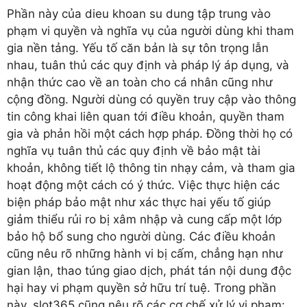
Phần này của dieu khoan su dung tập trung vào
phạm vi quyền và nghĩa vụ của người dùng khi tham
gia nền tảng. Yếu tố căn bản là sự tôn trọng lẫn
nhau, tuân thủ các quy định và pháp lý áp dụng, và
nhận thức cao về an toàn cho cá nhân cũng như
cộng đồng. Người dùng có quyền truy cập vào thông
tin công khai liên quan tới điều khoản, quyền tham
gia và phản hồi một cách hợp pháp. Đồng thời họ có
nghĩa vụ tuân thủ các quy định về bảo mật tài
khoản, không tiết lộ thông tin nhạy cảm, và tham gia
hoạt động một cách có ý thức. Việc thực hiện các
biện pháp bảo mật như xác thực hai yếu tố giúp
giảm thiểu rủi ro bị xâm nhập và cung cấp một lớp
bảo hộ bổ sung cho người dùng. Các điều khoản
cũng nêu rõ những hành vi bị cấm, chẳng hạn như
gian lận, thao túng giao dịch, phát tán nội dung độc
hại hay vi phạm quyền sở hữu trí tuệ. Trong phần
này, slot365 cũng nêu rõ các cơ chế xử lý vi phạm: