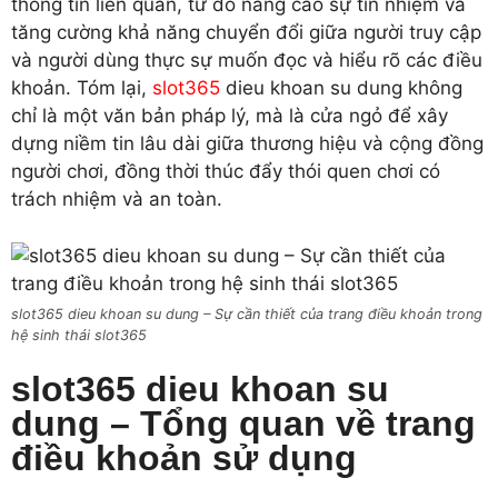
thông tin liên quan, từ đó nâng cao sự tín nhiệm và
tăng cường khả năng chuyển đổi giữa người truy cập
và người dùng thực sự muốn đọc và hiểu rõ các điều
khoản. Tóm lại,
slot365
dieu khoan su dung không
chỉ là một văn bản pháp lý, mà là cửa ngỏ để xây
dựng niềm tin lâu dài giữa thương hiệu và cộng đồng
người chơi, đồng thời thúc đẩy thói quen chơi có
trách nhiệm và an toàn.
slot365 dieu khoan su dung – Sự cần thiết của trang điều khoản trong
hệ sinh thái slot365
slot365 dieu khoan su
dung – Tổng quan về trang
điều khoản sử dụng