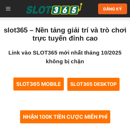
Chuyển
MENU
ĐĂNG KÝ
đến
nội
dung
slot365 – Nền tảng giải trí và trò chơi
trực tuyến đỉnh cao
Link vào SLOT365 mới nhất tháng 10/2025
không bị chặn
SLOT365 MOBILE
SLOT365 DESKTOP
NHẬN 100K TIỀN CƯỢC MIỄN PHÍ