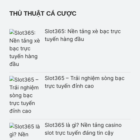
THỦ THUẬT CÁ CƯỢC
Slot365: Nền tảng xè bạc trực
tuyến hàng đầu
Slot365 – Trải nghiệm sòng bạc
trực tuyến đỉnh cao
Slot365 là gì? Nền tảng casino
slot trực tuyến đáng tin cậy