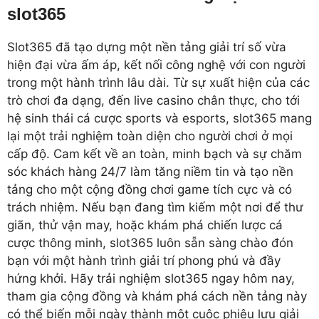
slot365
Slot365 đã tạo dựng một nền tảng giải trí số vừa
hiện đại vừa ấm áp, kết nối công nghệ với con người
trong một hành trình lâu dài. Từ sự xuất hiện của các
trò chơi đa dạng, đến live casino chân thực, cho tới
hệ sinh thái cá cược sports và esports, slot365 mang
lại một trải nghiệm toàn diện cho người chơi ở mọi
cấp độ. Cam kết về an toàn, minh bạch và sự chăm
sóc khách hàng 24/7 làm tăng niềm tin và tạo nền
tảng cho một cộng đồng chơi game tích cực và có
trách nhiệm. Nếu bạn đang tìm kiếm một nơi để thư
giãn, thử vận may, hoặc khám phá chiến lược cá
cược thông minh, slot365 luôn sẵn sàng chào đón
bạn với một hành trình giải trí phong phú và đầy
hứng khởi. Hãy trải nghiệm slot365 ngay hôm nay,
tham gia cộng đồng và khám phá cách nền tảng này
có thể biến mỗi ngày thành một cuộc phiêu lưu giải