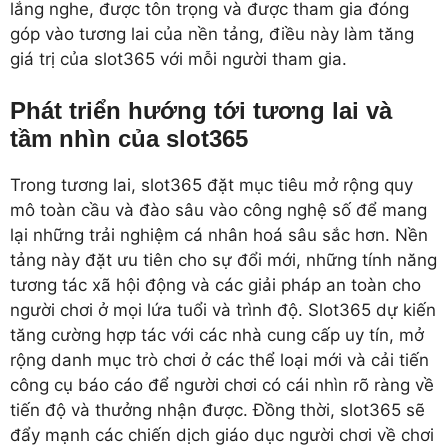
lắng nghe, được tôn trọng và được tham gia đóng
góp vào tương lai của nền tảng, điều này làm tăng
giá trị của slot365 với mỗi người tham gia.
Phát triển hướng tới tương lai và
tầm nhìn của slot365
Trong tương lai, slot365 đặt mục tiêu mở rộng quy
mô toàn cầu và đào sâu vào công nghệ số để mang
lại những trải nghiệm cá nhân hoá sâu sắc hơn. Nền
tảng này đặt ưu tiên cho sự đổi mới, những tính năng
tương tác xã hội động và các giải pháp an toàn cho
người chơi ở mọi lứa tuổi và trình độ. Slot365 dự kiến
tăng cường hợp tác với các nhà cung cấp uy tín, mở
rộng danh mục trò chơi ở các thể loại mới và cải tiến
công cụ báo cáo để người chơi có cái nhìn rõ ràng về
tiến độ và thưởng nhận được. Đồng thời, slot365 sẽ
đẩy mạnh các chiến dịch giáo dục người chơi về chơi