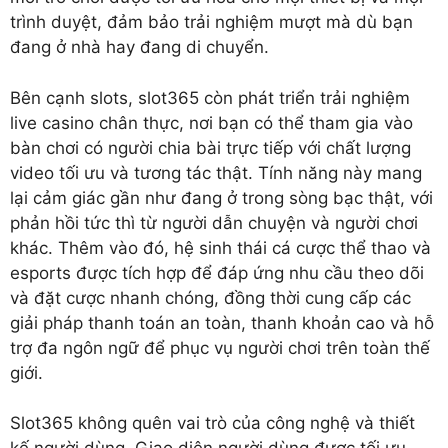
trình duyệt, đảm bảo trải nghiệm mượt mà dù bạn
đang ở nhà hay đang di chuyển.
Bên cạnh slots, slot365 còn phát triển trải nghiệm
live casino chân thực, nơi bạn có thể tham gia vào
bàn chơi có người chia bài trực tiếp với chất lượng
video tối ưu và tương tác thật. Tính năng này mang
lại cảm giác gần như đang ở trong sòng bạc thật, với
phản hồi tức thì từ người dẫn chuyện và người chơi
khác. Thêm vào đó, hệ sinh thái cá cược thể thao và
esports được tích hợp để đáp ứng nhu cầu theo dõi
và đặt cược nhanh chóng, đồng thời cung cấp các
giải pháp thanh toán an toàn, thanh khoản cao và hỗ
trợ đa ngôn ngữ để phục vụ người chơi trên toàn thế
giới.
Slot365 không quên vai trò của công nghệ và thiết