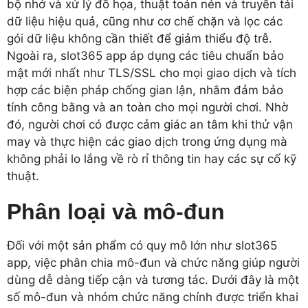
bộ nhớ và xử lý đồ họa, thuật toán nén và truyền tải
dữ liệu hiệu quả, cũng như cơ chế chặn và lọc các
gói dữ liệu không cần thiết để giảm thiểu độ trễ.
Ngoài ra, slot365 app áp dụng các tiêu chuẩn bảo
mật mới nhất như TLS/SSL cho mọi giao dịch và tích
hợp các biện pháp chống gian lận, nhằm đảm bảo
tính công bằng và an toàn cho mọi người chơi. Nhờ
đó, người chơi có được cảm giác an tâm khi thử vận
may và thực hiện các giao dịch trong ứng dụng mà
không phải lo lắng về rò rỉ thông tin hay các sự cố kỹ
thuật.
Phân loại và mô-đun
Đối với một sản phẩm có quy mô lớn như slot365
app, việc phân chia mô-đun và chức năng giúp người
dùng dễ dàng tiếp cận và tương tác. Dưới đây là một
số mô-đun và nhóm chức năng chính được triển khai