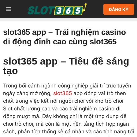
Chuyển
MENU
ĐĂNG KÝ
đến
nội
dung
slot365 app – Trải nghiệm casino
di động đỉnh cao cùng slot365
slot365 app – Tiêu đề sáng
tạo
Trong bối cảnh ngành công nghiệp giải trí trực tuyến
ngày càng mở rộng,
slot365
app đóng vai trò then
chốt trong việc kết nối người chơi với kho trò chơi
Slot chất lượng cao và các trải nghiệm casino di
động mượt mà. Đây không chỉ là một ứng dụng để
chơi trò chơi, mà còn là một nền tảng tích hợp ngân
sách, phân tích thống kê cá nhân và các tính năng tối