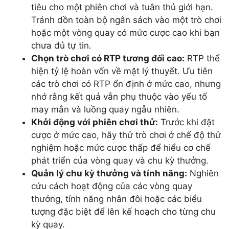
tiêu cho một phiên chơi và tuân thủ giới hạn.
Tránh dồn toàn bộ ngân sách vào một trò chơi
hoặc một vòng quay có mức cược cao khi bạn
chưa đủ tự tin.
Chọn trò chơi có RTP tương đối cao:
RTP thể
hiện tỷ lệ hoàn vốn về mặt lý thuyết. Ưu tiên
các trò chơi có RTP ổn định ở mức cao, nhưng
nhớ rằng kết quả vẫn phụ thuộc vào yếu tố
may mắn và luồng quay ngẫu nhiên.
Khởi động với phiên chơi thử:
Trước khi đặt
cược ở mức cao, hãy thử trò chơi ở chế độ thử
nghiệm hoặc mức cược thấp để hiểu cơ chế
phát triển của vòng quay và chu kỳ thưởng.
Quản lý chu kỳ thưởng và tính năng:
Nghiên
cứu cách hoạt động của các vòng quay
thưởng, tính năng nhân đôi hoặc các biểu
tượng đặc biệt để lên kế hoạch cho từng chu
kỳ quay.