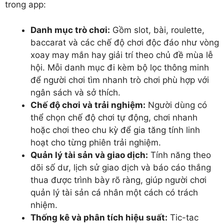
trong app:
Danh mục trò chơi:
Gồm slot, bài, roulette,
baccarat và các chế độ chơi độc đáo như vòng
xoay may mắn hay giải trí theo chủ đề mùa lễ
hội. Mỗi danh mục đi kèm bộ lọc thông minh
để người chơi tìm nhanh trò chơi phù hợp với
ngân sách và sở thích.
Chế độ chơi và trải nghiệm:
Người dùng có
thể chọn chế độ chơi tự động, chơi nhanh
hoặc chơi theo chu kỳ để gia tăng tính linh
hoạt cho từng phiên trải nghiệm.
Quản lý tài sản và giao dịch:
Tính năng theo
dõi số dư, lịch sử giao dịch và báo cáo thắng
thua được trình bày rõ ràng, giúp người chơi
quản lý tài sản cá nhân một cách có trách
nhiệm.
Thống kê và phân tích hiệu suất:
Tic-tac