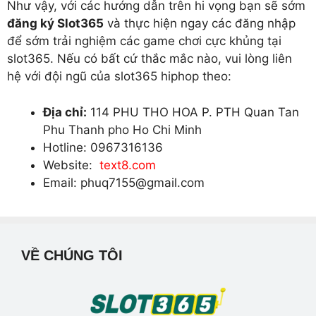
Như vậy, với các hướng dẫn trên hi vọng bạn sẽ sớm
đăng ký Slot365
và thực hiện ngay các đăng nhập
để sớm trải nghiệm các game chơi cực khủng tại
slot365. Nếu có bất cứ thắc mắc nào, vui lòng liên
hệ với đội ngũ của slot365 hiphop theo:
Địa chỉ:
114 PHU THO HOA P. PTH Quan Tan
Phu Thanh pho Ho Chi Minh
Hotline: 0967316136
Website:
text8.com
Email:
phuq7155@gmail.com
VỀ CHÚNG TÔI