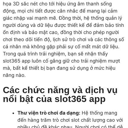
họa 3D sắc nét cho tới hiệu ứng âm thanh sống
động, mọi chi tiết được cân nhắc để mang lại cảm
giác nhập vai mạnh mẽ. Đồng thời, hệ thống quản lý
người dùng và dữ liệu được thiết kế để đảm bảo tính
ổn định và bảo mật cao, đồng thời cho phép người
chơi theo dõi tiến độ, lịch sử trò chơi và các thông số
cá nhân mà không gặp phải sự cố mất mát dữ liệu.
Trong quá trình trải nghiệm, bạn sẽ nhận thấy
slot365 app luôn cố gắng giữ cho trải nghiệm mượt
mà, bất kể thiết bị bạn đang sử dụng ở mức hiệu
năng nào.
Các chức năng và dịch vụ
nổi bật của slot365 app
Thư viện trò chơi đa dạng:
Hệ thống mang
đến hàng trăm trò chơi slot chất lượng cao với
nhiều chủ đề khác nhau. Người chơi có thể dễ