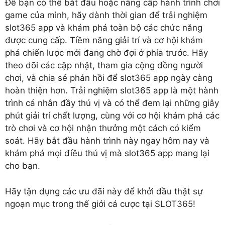
Để bạn có thể bắt đầu hoặc nâng cấp hành trình chơi
game của mình, hãy dành thời gian để trải nghiệm
slot365 app và khám phá toàn bộ các chức năng
được cung cấp. Tiềm năng giải trí và cơ hội khám
phá chiến lược mới đang chờ đợi ở phía trước. Hãy
theo dõi các cập nhật, tham gia cộng đồng người
chơi, và chia sẻ phản hồi để slot365 app ngày càng
hoàn thiện hơn. Trải nghiệm slot365 app là một hành
trình cá nhân đầy thú vị và có thể đem lại những giây
phút giải trí chất lượng, cùng với cơ hội khám phá các
trò chơi và cơ hội nhận thưởng một cách có kiểm
soát. Hãy bắt đầu hành trình này ngay hôm nay và
khám phá mọi điều thú vị mà slot365 app mang lại
cho bạn.
Hãy tận dụng các ưu đãi này để khởi đầu thật sự
ngoạn mục trong thế giới cá cược tại SLOT365!