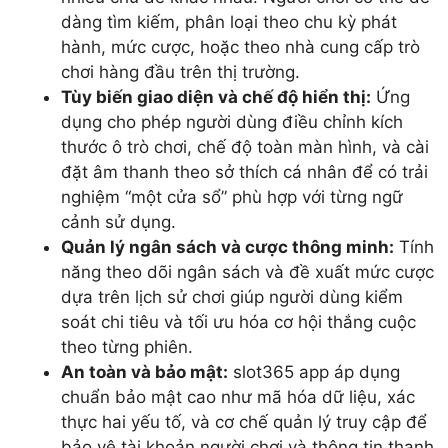
dàng tìm kiếm, phân loại theo chu kỳ phát
hành, mức cược, hoặc theo nhà cung cấp trò
chơi hàng đầu trên thị trường.
Tùy biến giao diện và chế độ hiển thị:
Ứng
dụng cho phép người dùng điều chỉnh kích
thước ô trò chơi, chế độ toàn màn hình, và cài
đặt âm thanh theo sở thích cá nhân để có trải
nghiệm “một cửa sổ” phù hợp với từng ngữ
cảnh sử dụng.
Quản lý ngân sách và cược thông minh:
Tính
năng theo dõi ngân sách và đề xuất mức cược
dựa trên lịch sử chơi giúp người dùng kiểm
soát chi tiêu và tối ưu hóa cơ hội thắng cuộc
theo từng phiên.
An toàn và bảo mật:
slot365 app áp dụng
chuẩn bảo mật cao như mã hóa dữ liệu, xác
thực hai yếu tố, và cơ chế quản lý truy cập để
bảo vệ tài khoản người chơi và thông tin thanh