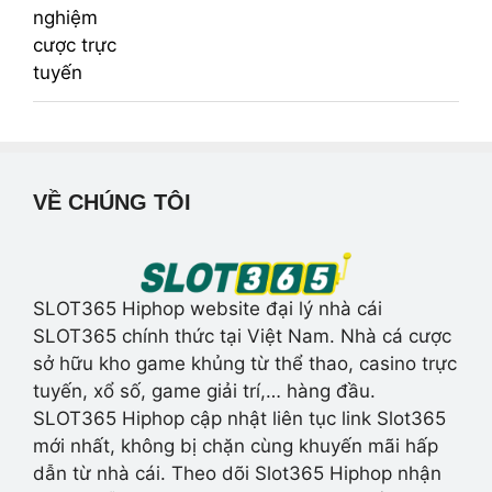
VỀ CHÚNG TÔI
SLOT365 Hiphop website đại lý nhà cái
SLOT365 chính thức tại Việt Nam. Nhà cá cược
sở hữu kho game khủng từ thể thao, casino trực
tuyến, xổ số, game giải trí,… hàng đầu.
SLOT365 Hiphop cập nhật liên tục link Slot365
mới nhất, không bị chặn cùng khuyến mãi hấp
dẫn từ nhà cái. Theo dõi Slot365 Hiphop nhận