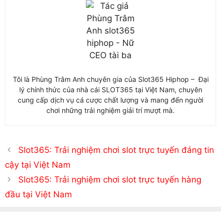
Tôi là Phùng Trâm Anh chuyên gia của Slot365 Hiphop – Đại
lý chính thức của nhà cái SLOT365 tại Việt Nam, chuyên
cung cấp dịch vụ cá cược chất lượng và mang đến người
chơi những trải nghiệm giải trí mượt mà.
Slot365: Trải nghiệm chơi slot trực tuyến đáng tin
cậy tại Việt Nam
Slot365: Trải nghiệm chơi slot trực tuyến hàng
đầu tại Việt Nam