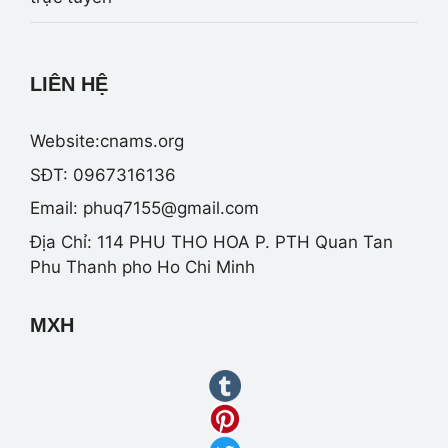
LIÊN HỆ
Website:cnams.org
SĐT: 0967316136
Email:
phuq7155@gmail.com
Địa Chỉ: 114 PHU THO HOA P. PTH Quan Tan
Phu Thanh pho Ho Chi Minh
MXH