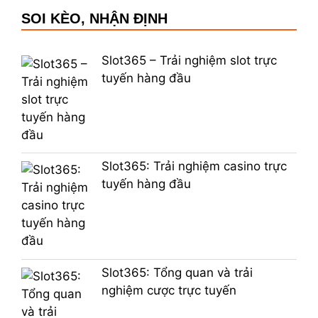
SOI KÈO, NHẬN ĐỊNH
Slot365 – Trải nghiệm slot trực
tuyến hàng đầu
Slot365: Trải nghiệm casino trực
tuyến hàng đầu
Slot365: Tổng quan và trải
nghiệm cược trực tuyến