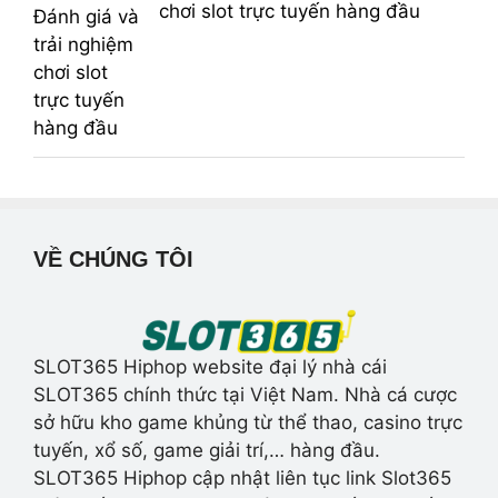
chơi slot trực tuyến hàng đầu
VỀ CHÚNG TÔI
SLOT365 Hiphop website đại lý nhà cái
SLOT365 chính thức tại Việt Nam. Nhà cá cược
sở hữu kho game khủng từ thể thao, casino trực
tuyến, xổ số, game giải trí,… hàng đầu.
SLOT365 Hiphop cập nhật liên tục link Slot365