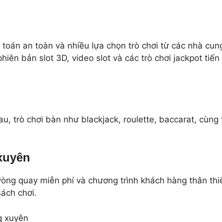
 toán an toàn và nhiều lựa chọn trò chơi từ các nhà cun
iên bản slot 3D, video slot và các trò chơi jackpot tiến
, trò chơi bàn như blackjack, roulette, baccarat, cùng 
xuyên
òng quay miễn phí và chương trình khách hàng thân thiế
sách chơi.