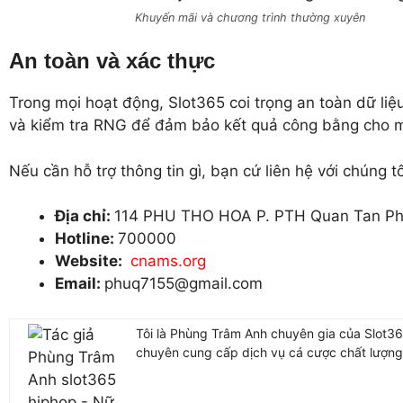
Khuyến mãi và chương trình thường xuyên
An toàn và xác thực
Trong mọi hoạt động, Slot365 coi trọng an toàn dữ l
và kiểm tra RNG để đảm bảo kết quả công bằng cho m
Nếu cần hỗ trợ thông tin gì, bạn cứ liên hệ với chúng t
Địa chỉ:
114 PHU THO HOA P. PTH Quan Tan Ph
Hotline:
700000
Website:
cnams.org
Email:
phuq7155@gmail.com
Tôi là Phùng Trâm Anh chuyên gia của Slot36
chuyên cung cấp dịch vụ cá cược chất lượng 