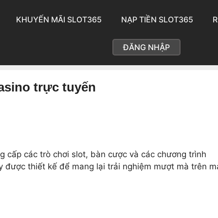
KHUYẾN MÃI SLOT365
NẠP TIỀN SLOT365
R
ĐĂNG NHẬP
casino trực tuyến
g cấp các trò chơi slot, bàn cược và các chương trình
y được thiết kế để mang lại trải nghiệm mượt mà trên m