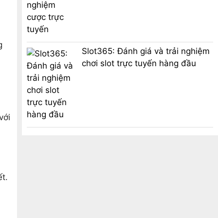
g
Slot365: Đánh giá và trải nghiệm
chơi slot trực tuyến hàng đầu
với
t.