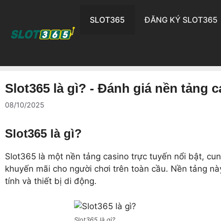
Chuyển
đến
SLOT365
ĐĂNG KÝ SLOT365
nội
dung
Slot365 là gì? - Đánh giá nền tảng 
08/10/2025
Slot365 là gì?
Slot365 là một nền tảng casino trực tuyến nổi bật, cun
khuyến mãi cho người chơi trên toàn cầu. Nền tảng nà
tính và thiết bị di động.
Slot365 là gì?