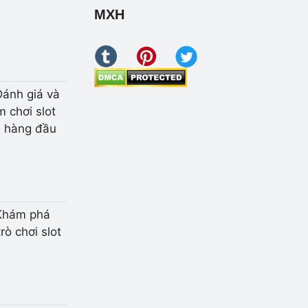
n
MXH
Đánh giá và
m chơi slot
n hàng đầu
 Khám phá
rò chơi slot
n