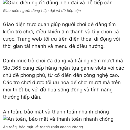
Giao diện người dùng hiện đại và dễ tiếp cận
Giao diện trực quan giúp người chơi dễ dàng tìm
kiếm trò chơi, điều khiển âm thanh và tùy chọn cá
cược. Trang web tối ưu trên điện thoại di động với
thời gian tải nhanh và menu dễ điều hướng.
Danh mục trò chơi đa dạng và trải nghiệm mượt mà
Slot365 cung cấp hàng ngàn tựa game slots với các
chủ đề phong phú, từ cổ điển đến công nghệ cao.
Các trò chơi được tối ưu hóa để chơi mượt mà trên
mọi thiết bị, với đồ họa sống động và tính năng
thưởng hấp dẫn.
An toàn, bảo mật và thanh toán nhanh chóng
An toàn, bảo mật và thanh toán nhanh chóng