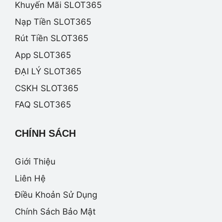
Khuyến Mãi SLOT365
Nạp Tiền SLOT365
Rút Tiền SLOT365
App SLOT365
ĐẠI LÝ SLOT365
CSKH SLOT365
FAQ SLOT365
CHÍNH SÁCH
Giới Thiệu
Liên Hệ
Điều Khoản Sử Dụng
Chính Sách Bảo Mật