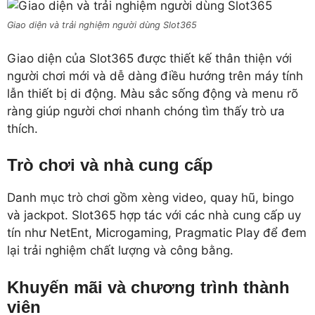
Giao diện và trải nghiệm người dùng Slot365
Giao diện của Slot365 được thiết kế thân thiện với
người chơi mới và dễ dàng điều hướng trên máy tính
lẫn thiết bị di động. Màu sắc sống động và menu rõ
ràng giúp người chơi nhanh chóng tìm thấy trò ưa
thích.
Trò chơi và nhà cung cấp
Danh mục trò chơi gồm xèng video, quay hũ, bingo
và jackpot. Slot365 hợp tác với các nhà cung cấp uy
tín như NetEnt, Microgaming, Pragmatic Play để đem
lại trải nghiệm chất lượng và công bằng.
Khuyến mãi và chương trình thành
viên