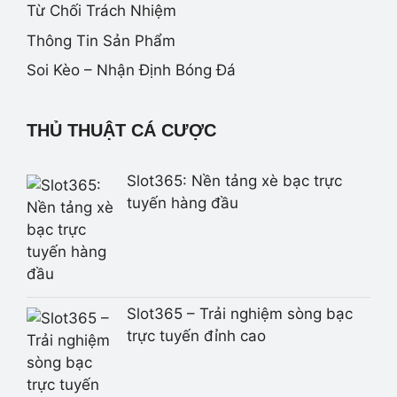
Từ Chối Trách Nhiệm
Thông Tin Sản Phẩm
Soi Kèo – Nhận Định Bóng Đá
THỦ THUẬT CÁ CƯỢC
Slot365: Nền tảng xè bạc trực
tuyến hàng đầu
Slot365 – Trải nghiệm sòng bạc
trực tuyến đỉnh cao