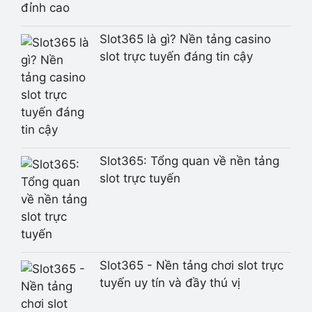
Slot365 là gì? Nền tảng casino
slot trực tuyến đáng tin cậy
Slot365: Tổng quan về nền tảng
slot trực tuyến
Slot365 - Nền tảng chơi slot trực
tuyến uy tín và đầy thú vị