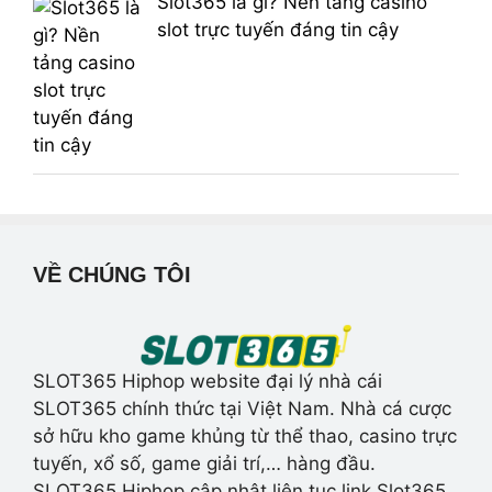
Slot365 là gì? Nền tảng casino
slot trực tuyến đáng tin cậy
VỀ CHÚNG TÔI
SLOT365 Hiphop website đại lý nhà cái
SLOT365 chính thức tại Việt Nam. Nhà cá cược
sở hữu kho game khủng từ thể thao, casino trực
tuyến, xổ số, game giải trí,… hàng đầu.
SLOT365 Hiphop cập nhật liên tục link Slot365