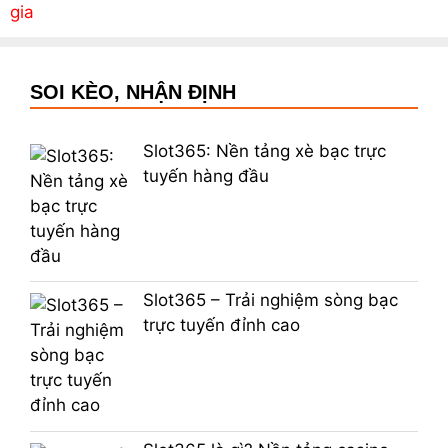
gia
SOI KÈO, NHẬN ĐỊNH
Slot365: Nền tảng xè bạc trực
tuyến hàng đầu
Slot365 – Trải nghiệm sòng bạc
trực tuyến đỉnh cao