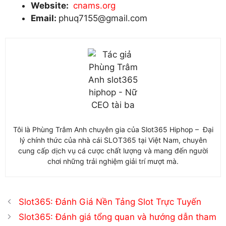
Website:
cnams.org
Email:
phuq7155@gmail.com
Tôi là Phùng Trâm Anh chuyên gia của Slot365 Hiphop – Đại
lý chính thức của nhà cái SLOT365 tại Việt Nam, chuyên
cung cấp dịch vụ cá cược chất lượng và mang đến người
chơi những trải nghiệm giải trí mượt mà.
Slot365: Đánh Giá Nền Tảng Slot Trực Tuyến
Slot365: Đánh giá tổng quan và hướng dẫn tham