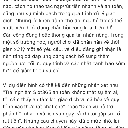
nào, cách họ thao tác nạp/rút tiền nhanh và an toàn,
cũng như sự minh bạch trong quá trình xử lý giao
dịch. Những lời khen dành cho đội ngũ hỗ trợ có thể
xuất hiện dưới dạng phản hồi công khai trên diễn
đàn cộng đồng hoặc thông qua tin nhắn riêng. Trong
một số trường hợp, người chơi đã phàn nàn về thời
gian xử lý một số yêu cầu, và điều đáng ghi nhận là
nền tảng đã đáp ứng bằng cách bổ sung thêm
nguồn lực, tối ưu quy trình và cập nhật cảnh báo sớm
hơn để giảm thiểu sự cố.
Ví dụ điển hình có thể kể đến những nhận xét như:
"Trải nghiệm Slot365 an toàn không thật sự êm ái,
tôi cảm thấy an tâm khi giao dịch vì mã hóa và quy
trình xác thực rất chặt chẽ" hoặc "Dịch vụ hỗ trợ
phản hồi nhanh và lịch sự ngay cả khi tôi gặp sự cố
rút tiền". Những câu chuyện này, dù ở mức nhỏ, lại
đóng góp vào kho tàng ý kiến của cộng đồng và giúp