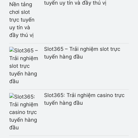
tuyến uy tín và đầy thú vị
Slot365 – Trải nghiệm slot trực
tuyến hàng đầu
Slot365: Trải nghiệm casino trực
tuyến hàng đầu