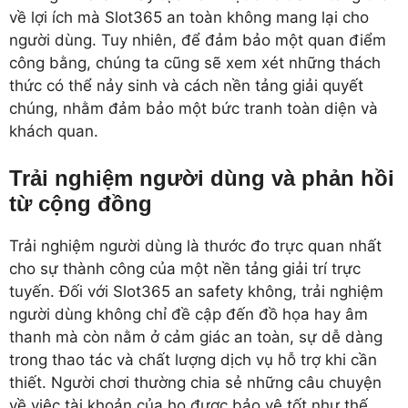
về lợi ích mà Slot365 an toàn không mang lại cho
người dùng. Tuy nhiên, để đảm bảo một quan điểm
công bằng, chúng ta cũng sẽ xem xét những thách
thức có thể nảy sinh và cách nền tảng giải quyết
chúng, nhằm đảm bảo một bức tranh toàn diện và
khách quan.
Trải nghiệm người dùng và phản hồi
từ cộng đồng
Trải nghiệm người dùng là thước đo trực quan nhất
cho sự thành công của một nền tảng giải trí trực
tuyến. Đối với Slot365 an safety không, trải nghiệm
người dùng không chỉ đề cập đến đồ họa hay âm
thanh mà còn nằm ở cảm giác an toàn, sự dễ dàng
trong thao tác và chất lượng dịch vụ hỗ trợ khi cần
thiết. Người chơi thường chia sẻ những câu chuyện
về việc tài khoản của họ được bảo vệ tốt như thế