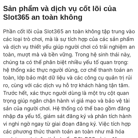
Sản phẩm và dịch vụ cốt lõi của
Slot365 an toàn không
Phần cốt lõi của Slot365 an toàn không tập trung vào
các loại trò chơi, mà là sự tích hợp của các sản phẩm
và dịch vụ thiết yếu giúp người chơi có trải nghiệm an
toàn, mượt mà và bền vững. Trong hệ sinh thái này,
chúng ta có thể phân biệt nhiều yếu tố quan trọng:
hệ thống xác thực người dùng, cơ chế thanh toán an
toàn, lớp bảo mật dữ liệu và các công cụ quản trị rủi
ro, cùng với các dịch vụ hỗ trợ khách hàng tận tâm.
Trước hết, xác thực người dùng là một trụ cột quan
trọng giúp ngăn chặn hành vi giả mạo và bảo vệ tài
sản của người chơi. Hệ thống có thể bao gồm đăng
nhập đa yếu tố, giám sát đăng ký và phân tích hành
vi nghi ngờ ngay từ giai đoạn đăng ký. Việc tích hợp
các phương thức thanh toán an toàn như mã hóa