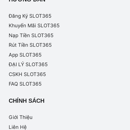
Đăng Ký SLOT365
Khuyến Mãi SLOT365
Nạp Tiền SLOT365
Rút Tiền SLOT365
App SLOT365
ĐẠI LÝ SLOT365
CSKH SLOT365
FAQ SLOT365
CHÍNH SÁCH
Giới Thiệu
Liên Hệ