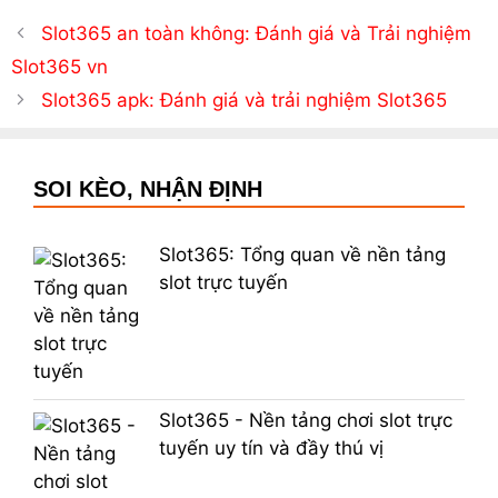
Slot365 an toàn không: Đánh giá và Trải nghiệm
Slot365 vn
Slot365 apk: Đánh giá và trải nghiệm Slot365
SOI KÈO, NHẬN ĐỊNH
Slot365: Tổng quan về nền tảng
slot trực tuyến
Slot365 - Nền tảng chơi slot trực
tuyến uy tín và đầy thú vị