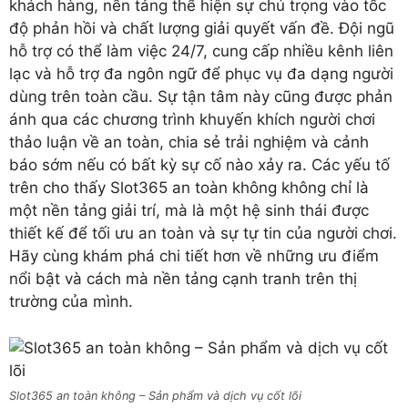
khách hàng, nền tảng thể hiện sự chú trọng vào tốc
độ phản hồi và chất lượng giải quyết vấn đề. Đội ngũ
hỗ trợ có thể làm việc 24/7, cung cấp nhiều kênh liên
lạc và hỗ trợ đa ngôn ngữ để phục vụ đa dạng người
dùng trên toàn cầu. Sự tận tâm này cũng được phản
ánh qua các chương trình khuyến khích người chơi
thảo luận về an toàn, chia sẻ trải nghiệm và cảnh
báo sớm nếu có bất kỳ sự cố nào xảy ra. Các yếu tố
trên cho thấy Slot365 an toàn không không chỉ là
một nền tảng giải trí, mà là một hệ sinh thái được
thiết kế để tối ưu an toàn và sự tự tin của người chơi.
Hãy cùng khám phá chi tiết hơn về những ưu điểm
nổi bật và cách mà nền tảng cạnh tranh trên thị
trường của mình.
Slot365 an toàn không – Sản phẩm và dịch vụ cốt lõi