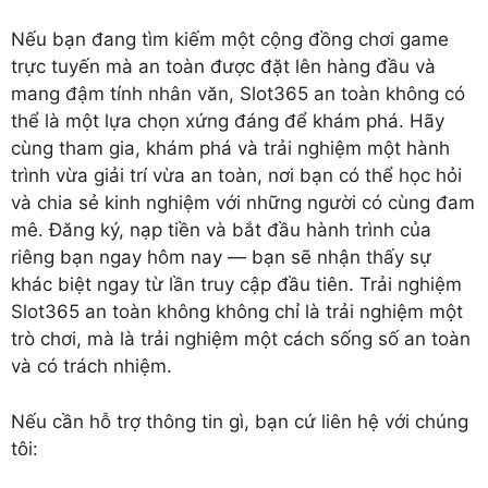
Nếu bạn đang tìm kiếm một cộng đồng chơi game
trực tuyến mà an toàn được đặt lên hàng đầu và
mang đậm tính nhân văn, Slot365 an toàn không có
thể là một lựa chọn xứng đáng để khám phá. Hãy
cùng tham gia, khám phá và trải nghiệm một hành
trình vừa giải trí vừa an toàn, nơi bạn có thể học hỏi
và chia sẻ kinh nghiệm với những người có cùng đam
mê. Đăng ký, nạp tiền và bắt đầu hành trình của
riêng bạn ngay hôm nay — bạn sẽ nhận thấy sự
khác biệt ngay từ lần truy cập đầu tiên. Trải nghiệm
Slot365 an toàn không không chỉ là trải nghiệm một
trò chơi, mà là trải nghiệm một cách sống số an toàn
và có trách nhiệm.
Nếu cần hỗ trợ thông tin gì, bạn cứ liên hệ với chúng
tôi: