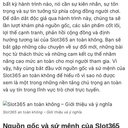
bất kỳ hành trình nào, nó cần sự kiên nhẫn, sự tôn
trọng và sự tin tưởng từ phía cộng đồng người chơi.
Để dẫn dắt độc giả qua hành trình này, chúng ta sẽ
lần lượt khám phá nguồn gốc, các sản phẩm cốt lõi,
lợi thế cạnh tranh, phản hồi cộng đồng và định
hướng tương lai của Slot365 an toàn không. Bạn sẽ
bắt gặp những câu chuyện về sự đổi mới, những bài
học từ thách thức và những cam kết cụ thể nhằm
nâng cao mức an toàn cho mọi người tham gia. Vì
vậy, hãy cùng bắt đầu với nguồn gốc và sứ mệnh của
Slot365 an toàn không để hiểu rõ vì sao nó được
xem là một trong những nền tảng chú trọng an toàn
và uy tín trong lĩnh vực trò chơi trực tuyến.
Slot365 an toàn không – Giới thiệu và ý nghĩa
Nguồn gốc và sứ mệnh của Slot365