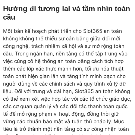
Hướng đi tương lai và tầm nhìn toàn
cầu
Một bản kế hoạch phát triển cho Slot365 an toàn
không không thể thiếu sự cân bằng giữa đổi mới
công nghệ, trách nhiệm xã hội và sự mở rộng toàn
cầu. Trong ngắn hạn, nền tảng có thể tập trung vào
việc củng cố hệ thống an toàn bằng cách tích hợp
thêm các lớp xác thực mạnh hơn, tối ưu hóa thuật
toán phát hiện gian lận và tăng tính minh bạch cho
người dùng về các chính sách và quy trình xử lý dữ
liệu. Đối với trung và dài hạn, Slot365 an toàn không
có thể xem xét việc hợp tác với các tổ chức giáo dục,
các cơ quan quản lý và các đối tác thanh toán quốc
tế để mở rộng phạm vi hoạt động, đồng thời giữ
vững các chuẩn bảo mật và tuân thủ pháp lý. Mục
tiêu là trở thành một nền tảng có sự công nhận toàn