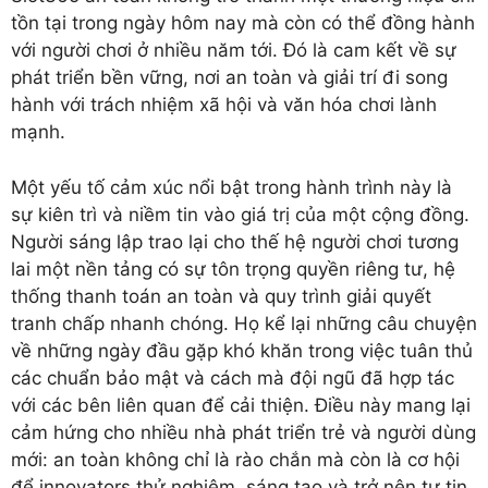
tồn tại trong ngày hôm nay mà còn có thể đồng hành
với người chơi ở nhiều năm tới. Đó là cam kết về sự
phát triển bền vững, nơi an toàn và giải trí đi song
hành với trách nhiệm xã hội và văn hóa chơi lành
mạnh.
Một yếu tố cảm xúc nổi bật trong hành trình này là
sự kiên trì và niềm tin vào giá trị của một cộng đồng.
Người sáng lập trao lại cho thế hệ người chơi tương
lai một nền tảng có sự tôn trọng quyền riêng tư, hệ
thống thanh toán an toàn và quy trình giải quyết
tranh chấp nhanh chóng. Họ kể lại những câu chuyện
về những ngày đầu gặp khó khăn trong việc tuân thủ
các chuẩn bảo mật và cách mà đội ngũ đã hợp tác
với các bên liên quan để cải thiện. Điều này mang lại
cảm hứng cho nhiều nhà phát triển trẻ và người dùng
mới: an toàn không chỉ là rào chắn mà còn là cơ hội
để innovators thử nghiệm, sáng tạo và trở nên tự tin